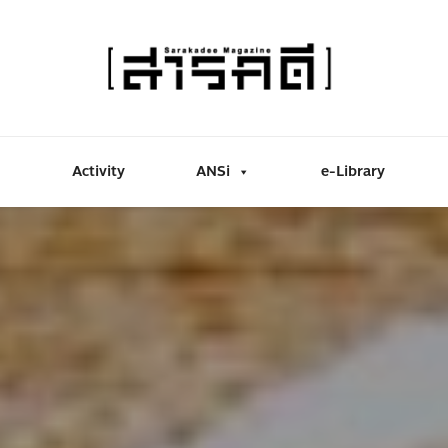
Activity
ANSi
e-Library