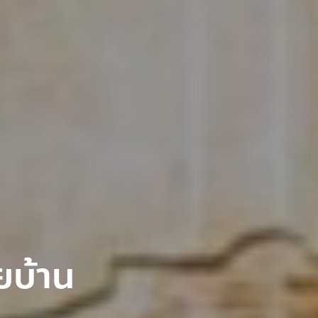
ยบ้าน