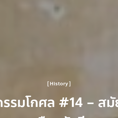
History
กรรมโกศล #14 – สมั