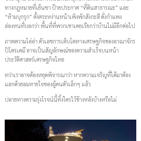
ทางกฎหมายที่เย็นชา ป้ายประกาศ “ที่ดินสาธารณะ” และ
“ห้ามบุกรุก” ตั้งตระหง่านหน้าเพิงพักสังกะสี ดั่งกำแพง
ล่องหนที่บอกว่า พื้นที่ที่พวกเขาเคยเรียกว่าบ้านไม่มีอีกต่อไป
ภาพความโอ่อ่า ตัวเลขการเติบโตทางเศรษฐกิจของอาณาจักร
ปิโตรเคมี อาจเป็นสัญลักษณ์ของความสำเร็จบนหน้า
ประวัติศาสตร์เศรษฐกิจไทย
ทว่าเราอาจต้องหยุดพิจารณาว่า หากความเจริญที่ได้มาต้อง
แลกด้วยลมหายใจของผู้คนตัวเล็กๆ แล้ว
ปลายทางความรุ่งโรจน์นี้ทิ้งใครไว้ข้างหลังบ้างหรือไม่