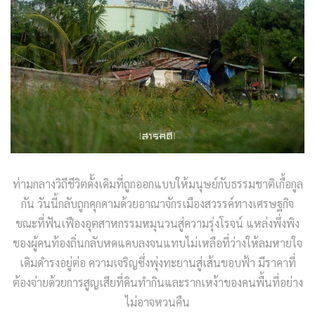
ท่ามกลางวิถีชีวิตดั้งเดิมที่ถูกออกแบบให้มนุษย์กับธรรมชาติเกื้อกูล
กัน วันนี้กลับถูกคุกคามด้วยอาณาจักรเมืองสวรรค์ทางเศรษฐกิจ
ขณะที่ฟันเฟืองอุตสาหกรรมหมุนวนสู่ความรุ่งโรจน์ แหล่งพึ่งพิง
ของผู้คนท้องถิ่นกลับหดแคบลงจนแทบไม่เหลือที่ว่างให้ลมหายใจ
เดิมดำรงอยู่ต่อ ความเจริญซึ่งพุ่งทะยานสู่เส้นขอบฟ้า มีราคาที่
ต้องจ่ายด้วยการสูญเสียที่ดินทำกินและรากเหง้าของคนพื้นที่อย่าง
ไม่อาจหวนคืน