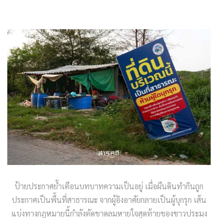
ป้ายประกาศย้ำเตือนบทบาทความเป็นอยู่ เมื่อผืนดินทำกินถูก
ประกาศเป็นพื้นที่สาธารณะ จากผู้อิงอาศัยกลายเป็นผู้บุกรุก เส้น
แบ่งทางกฎหมายนี้กำลังตัดขาดลมหายใจสุดท้ายของชาวประมง