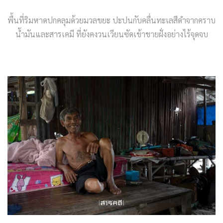
พื้นที่ริมหาดปกคลุมด้วยมวลขยะ ปะปนกับคลื่นทะเลสีดำจากคราบ
น้ำมันและสารเคมี ที่ยังคงวนเวียนซัดเข้าชายฝั่งอย่างไร้จุดจบ