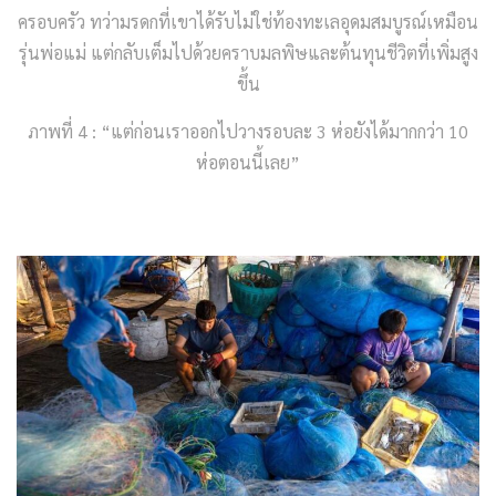
ครอบครัว ทว่ามรดกที่เขาได้รับไม่ใช่ท้องทะเลอุดมสมบูรณ์เหมือน
รุ่นพ่อแม่ แต่กลับเต็มไปด้วยคราบมลพิษและต้นทุนชีวิตที่เพิ่มสูง
ขึ้น
ภาพที่ 4 : “แต่ก่อนเราออกไปวางรอบละ 3 ห่อยังได้มากกว่า 10
ห่อตอนนี้เลย”