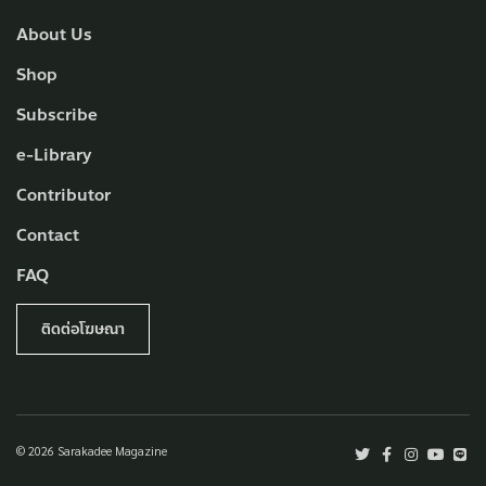
About Us
Shop
Subscribe
e-Library
Contributor
Contact
FAQ
ติดต่อโฆษณา
© 2026 Sarakadee Magazine