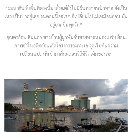
“ผมหากินกับพื้นที่ตรงนี้มาตั้งแต่ยังไม่มีผืนทรายหน้าหาด ยังเป็น
เหว เป็นป่าอยู่เลย จนตอนนี้อะไรๆ ก็เปลี่ยนไปไม่เหมือนก่อน มัน
อยู่ยากขึ้นทุกวัน”
คุณตาก้อน สินนอก ชาวบ้านผู้ผูกพันกับชายหาดหนองแฟบ ย้อน
ภาพจำในอดีตก่อนเกิดโครงการถมทะเล จุดเริ่มต้นความ
เปลี่ยนแปลงที่เข้ามาสั่นคลอนวิถีชีวิตเดิมของเขา