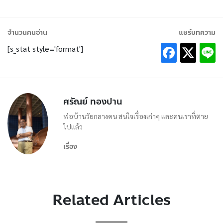
จำนวนคนอ่าน
แชร์บทความ
[s_stat style='format']
ศรัณย์ ทองปาน
พ่อบ้านวัยกลางคน สนใจเรื่องเก่าๆ และคนเราที่ตาย
ไปแล้ว
เรื่อง
Related Articles