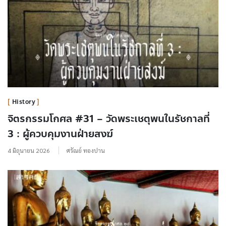
History
จิตรกรรมโกศล #31 – วัดพระเชตุพนในรัชกาลที่
3 : ผู้ควบคุมงานฝ่ายสงฆ์
4 มิถุนายน 2026
ศรัณย์ ทองปาน