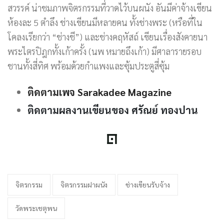
สวรรค์ น่าชมภาพจิตรกรรมที่วาดไว้บนผนัง อันมีค่าจ้างเขียน
ห้องละ 5 ตำลึง ช่างเขียนมีหลายคน ทั้งช่างพระ (หรือที่ใน
โคลงเรียกว่า “ช่างชี”) และช่างคฤหัสถ์ เขียนเรื่องสังคายนา
พระไตรปิฎกทั้งเก้าครั้ง (นพ หมายถึงเก้า) มีศาลารายรอบ
ชานทั้งสี่ทิศ พร้อมด้วยกำแพงและซุ้มประตูสี่ซุ้ม
ติดตามเพจ Sarakadee Magazine
ติดตามผลงานเขียนของ ศรัณย์ ทองปาน
จิตรกรรม
จิตรกรรมฝาผนัง
ช่างเขียนรับจ้าง
วัดพระเชตุพน