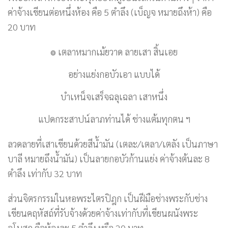
ค่าจ้างเขียนต่อหนึ่งห้อง คือ 5 ตำลึง (เบ็ญจ หมายถึงห้า) คือ
20 บาท
๏ เตลาหมากเม้ยวาด ลายเสา สิ้นเอย
อย่างแย่งกอบัวเอา แบบได้
บำเหน็จเสร็จฉลุเฉลา เสาหนึ่ง
แปดกระสาปน์ลาภท่านได้ ช่างแต้มทุกตน ฯ
ลวดลายที่เสาเขียนด้วยสีน้ำมัน (เตละ/เตลา/เตลัง เป็นภาษา
บาลี หมายถึงน้ำมัน) เป็นลายกอบัวก้านแย่ง ค่าจ้างต้นละ 8
ตำลึง เท่ากับ 32 บาท
ส่วนจิตรกรรมในหอพระไตรปิฎก เป็นฝีมือช่างพระกับช่าง
เขียนคฤหัสถ์ที่รับจ้างด้วยค่าจ้างเท่ากับที่เขียนผนังพระ
อุโบสถ คือห้องละ 5 ตำลึง หรือ 20 บาท