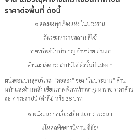
ราคาต่อพื้นที่ ดังนี้
๏ คอสองทุกห้องแห่ง ในประธาน
รังเรขมหาราชสถาน สี่ไซ้
ราชทรัพย์นับบำนาญ จำหน่าย ช่างแฮ
ด้านละเจ็ดกระสาปน์ได้ ดั่งนั้นปันสอง ฯ
ผนังตอนบนสุดบริเวณ “คอสอง” ของ “ในประธาน” ด้าน
หน้าและด้านหลัง เขียนภาพพิภพท้าวจาตุมหาราช ราคาด้าน
ละ 7 กระสาปน์ (ตำลึง) หรือ 28 บาท
๏ ผนังบนถกลเรื่องสร้าง สมภาร พระนา
มโหสถพิศดารนิทาน ถี่ถ้อง