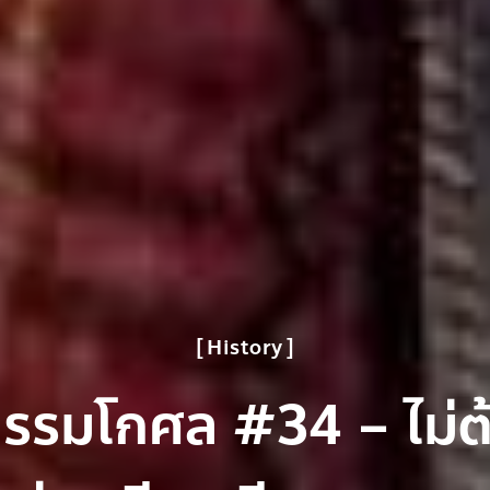
History
กรรมโกศล #34 – ไม่ต