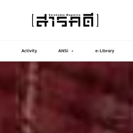
Activity
ANSi
e-Library