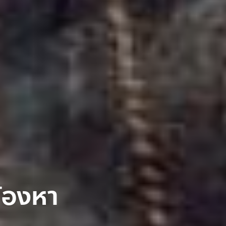
้องหา