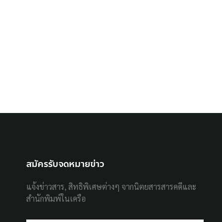
สมัครรับจดหมายข่าว
แจ้งข่าวสาร, สิทธิพิเศษต่างๆ จากนิตยสารสารคดีและ
สำนักพิมพ์ในเครือ