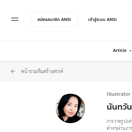
en Menu
Open Menu
สมัครสมาชิก ANSi
เข้าสู่ระบบ ANSi
Article
หน้ารวมทีมสร้างสรรค์
Illustrator
นันทวั
การวาดรูปเล่
ต่างๆผ่านภาพ