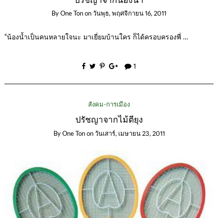
ปรัชญาจากน้องน้ำ
By
One Ton
on
วันพุธ, พฤศจิกายน 16, 2011
“น้องน้ำเป็นคนหลายใจนะ มาเยี่ยมบ้านใคร ก็ได้ครอบครองพี่ …
1
สังคม-การเมือง
ปรัชญาจากไม้ตียุง
By
One Ton
on
วันเสาร์, เมษายน 23, 2011