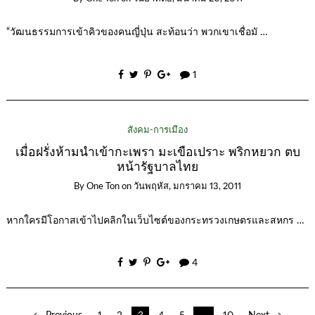
“วัฒนธรรมการเข้าคิวของคนญี่ปุ่น สะท้อนว่า พวกเขาเชื่อมั …
1
สังคม-การเมือง
เมื่อฝรั่งห้ามนำเข้ากะเพรา มะเขือเปราะ พริกหยวก ตบ
หน้ารัฐบาลไทย
By
One Ton
on
วันพฤหัส, มกราคม 13, 2011
หากใครมีโอกาสเข้าไปคลิกในเว็บไซต์ของกระทรวงเกษตรและสหกร …
4