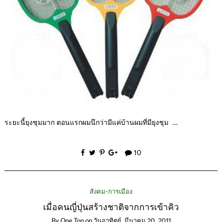
ระยะนี้ยุงชุมมาก ตอนแรกผมนึกว่ามีแค่บ้านผมที่มียุงชุม …
10
สังคม-การเมือง
เมื่อคนญี่ปุ่นสร้างชาติจากการเข้าคิว
By
One Ton
on
วันอาทิตย์, มีนาคม 20, 2011