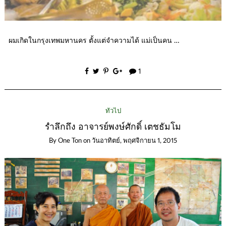
ผมเกิดในกรุงเทพมหานคร ตั้งแต่จำความได้ แม่เป็นคน …
1
ทั่วไป
รำลึกถึง อาจารย์พงษ์ศักดิ์ เตชธัมโม
By
One Ton
on
วันอาทิตย์, พฤศจิกายน 1, 2015