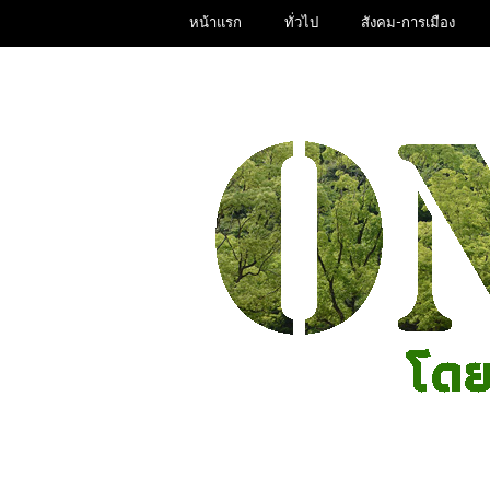
หน้าแรก
ทั่วไป
สังคม-การเมือง