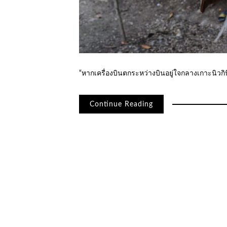
“หากเครื่องบินตกระหว่างบินอยู่ใจกลางเกาะนิวกิน
Continue Reading