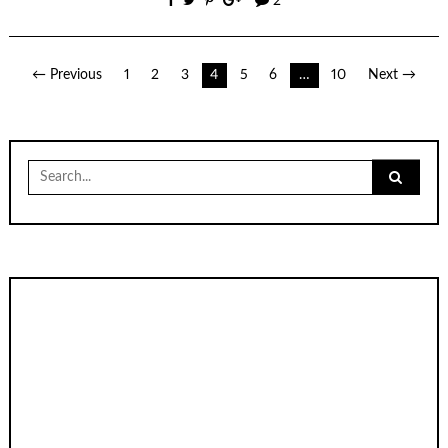
2
เมนู
← Previous
1
2
3
4
5
6
…
10
Next →
นำทาง
เรื่อง
Search
for: