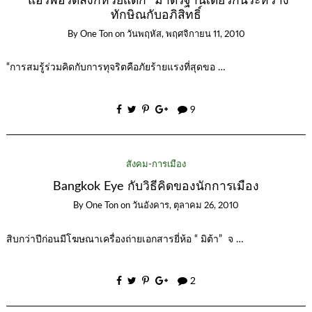
“แอร์พอร์ตลิงก์ห่วยแตก” มาตรฐานเดียวกันระหว่าง
ทักษิณกับอภิสิทธิ์
By
One Ton
on
วันพฤหัส, พฤศจิกายน 11, 2010
“การสมรู้ร่วมคิดกับการทุจริตคือภัยร้ายแรงที่สุดขอ …
9
สังคม-การเมือง
Bangkok Eye กับวิธีคิดของนักการเมือง
By
One Ton
on
วันอังคาร, ตุลาคม 26, 2010
สิบกว่าปีก่อนมีโฆษณาเครื่องถ่ายเอกสารยี่ห้อ “ มิต้า” จ …
2