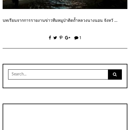
บทเรียนจากการรายงานข่าวทีมหมูป่าติดถ้ำหลวงนางนอน จังหวั …
1
Search
for: