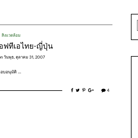
สิ่งแวดล้อม
ฟทีเอไทย-ญี่ปุ่น
on
วันพุธ, ตุลาคม 31, 2007
บอนุมัติ …
4