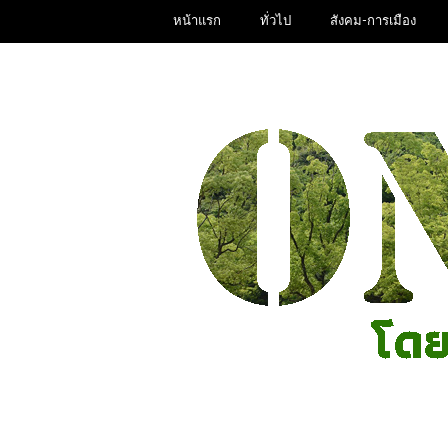
หน้าแรก
ทั่วไป
สังคม-การเมือง