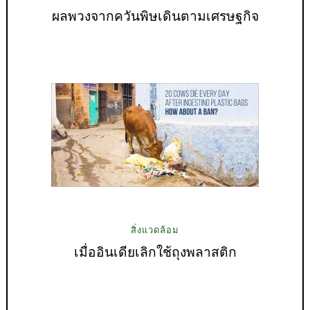
ผลพวงจากควันพิษเดินตามเศรษฐกิจ
สิ่งแวดล้อม
เมื่ออินเดียเลิกใช้ถุงพลาสติก