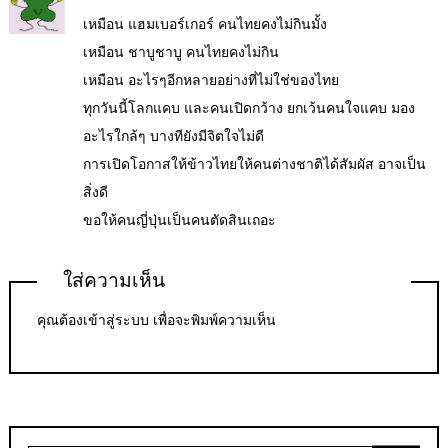
เหมือน แฮมเบอร์เกอร์ คนไทยคงไม่กินมั้ง
เหมือน ชาบูชาบู คนไทยคงไม่กิน
เหมือน อะไรๆอีกหลายอย่างที่ไม่ใช่ของไทย
ทุกวันนี้โลกแคบ และคนเปิดกว้าง ยกเว้นคนใจแคบ มอง
อะไรใกล้ๆ บางทียังมีจิตใจไม่ดี
การเปิดโอกาสให้ข้าวไทยให้คนต่างชาติได้สัมผัส อาจเป็น
สิ่งดี
ขอให้คนญี่ปุ่นเป็นคนตัดสินเถอะ
ใส่ความเห็น
คุณต้อง
เข้าสู่ระบบ
เพื่อจะพิมพ์ความเห็น