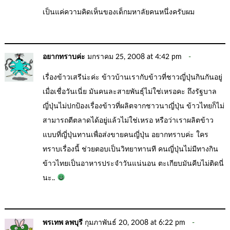
เป็นแค่ความคิดเห็นของเด็กมหาลัยคนหนึ่งครับผม
อยากทราบค่ะ
มกราคม 25, 2008 at 4:42 pm
เรื่องข้าวเสรีน่ะค่ะ ข้าวบ้านเรากับข้าวที่ชาวญี่ปุ่นกินกันอยู่
เมื่อเชื่อวันเนี่ย มันคนละสายพันธุ์ไม่ใช่เหรอคะ ถึงรัฐบาล
ญี่ปุ่นไม่ปกป้องเรื่องข้าวที่ผลิตจากชาวนาญี่ปุ่น ข้าวไทยก็ไม่
สามารถตีตลาดได้อยู่แล้วไม่ใช่เหรอ หรือว่าเราผลิตข้าว
แบบที่ญี่ปุ่นทานเพื่อส่งขายคนญี่ปุ่น อยากทราบค่ะ ใคร
ทราบเรื่องนี้ ช่วยตอบเป็นวิทยาทานที คนญี่ปุ่นไม่มีทางกิน
ข้าวไทยเป็นอาหารประจำวันแน่นอน ตะเกียบมันคีบไม่ติดนี่
นะ..
พรเทพ ลพบุรี
กุมภาพันธ์ 20, 2008 at 6:22 pm