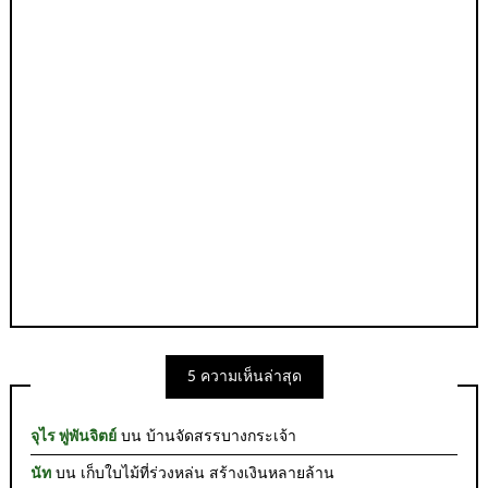
5 ความเห็นล่าสุด
จุไร พู่พันจิตย์
บน
บ้านจัดสรรบางกระเจ้า
นัท
บน
เก็บใบไม้ที่ร่วงหล่น สร้างเงินหลายล้าน