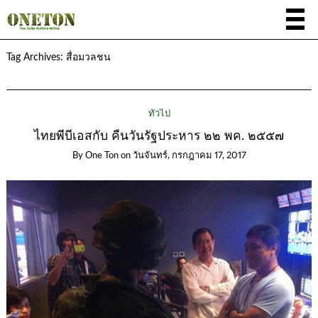
Tag Archives:
สื่อมวลชน
ทั่วไป
ไทยพีบีเอสกับ คืนวันรัฐประหาร ๒๒ พค. ๒๕๕๗
By
One Ton
on
วันจันทร์, กรกฎาคม 17, 2017