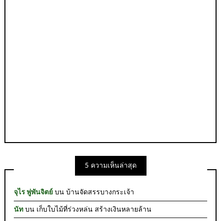
5 ความเห็นล่าสุด
จุไร พู่พันจิตย์
บน
บ้านจัดสรรบางกระเจ้า
นัท
บน
เก็บใบไม้ที่ร่วงหล่น สร้างเงินหลายล้าน