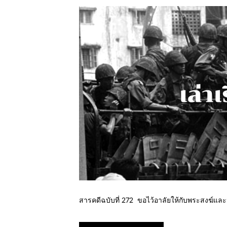
สารคดีฉบับที่ 272 ขอไว้อาลัยให้กับพระสงฆ์