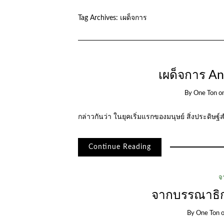
Tag Archives:
เผด็จการ
เผด็จการ An
By
One Ton
o
กล่าวกันว่า ในยุคเริ่มแรกของมนุษย์ สิ่งประดิษฐ์ส
Continue Reading
จ
จากบรรณาธิกา
By
One Ton