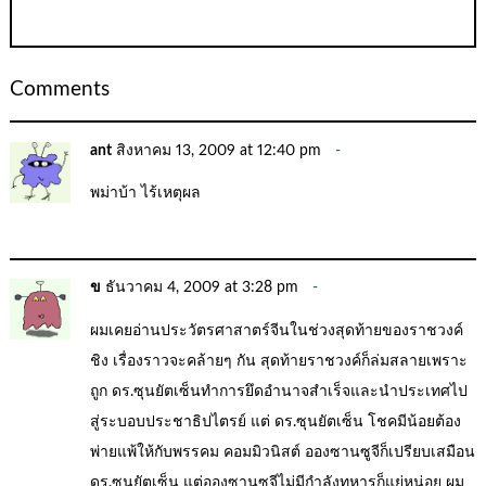
Comments
ant
สิงหาคม 13, 2009 at 12:40 pm
พม่าบ้า ไร้เหตุผล
ข
ธันวาคม 4, 2009 at 3:28 pm
ผมเคยอ่านประวัตรศาสาตร์จีนในช่วงสุดท้ายของราชวงค์
ชิง เรื่องราวจะคล้ายๆ กัน สุดท้ายราชวงค์ก็ล่มสลายเพราะ
ถูก ดร.ซุนยัตเซ็นทำการยึดอำนาจสำเร็จและนำประเทศไป
สู่ระบอบประชาธิปไตรย์ แต่ ดร.ซุนยัตเซ็น โชคมีน้อยต้อง
พ่ายแพ้ให้กับพรรคม คอมมิวนิสต์ อองซานซูจีก็เปรียบเสมือน
ดร.ซุนยัตเซ็น แต่อองซานซูจีไม่มีกำลังทหารก็แย่หน่อย ผม