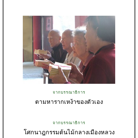
จากบรรณาธิการ
ตามหารากเหง้าของตัวเอง
จากบรรณาธิการ
โศกนาฎกรรมต้นไม้กลางเมืองหลวง