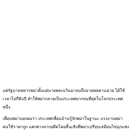
แต่รัฐบาลทหารพม่าตั้งแต่นายพลเนวินมาจนถึงนายพลตานฉ่วย ได้ใช้
เวลาไม่กี่สิบปี ทำให้พม่ากลายเป็นประเทศยากจนที่สุดในโลกประเทศ
หนึ่ง
เพื่อนพม่าบอกผมว่า ประเทศเพื่อนบ้านรู้จักพม่าในฐานะ แรงงานพม่า
คนใช้ราคาถูก แตกต่างจากอดีตโดยสิ้นเชิงที่พม่าเปรียบเสมือนไข่มุกแห่ง