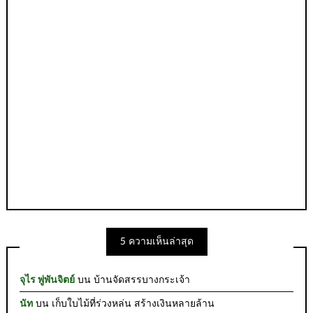
5 ความเห็นล่าสุด
จุไร พู่พันจิตย์
บน
บ้านจัดสรรบางกระเจ้า
นัท
บน
เก็บใบไม้ที่ร่วงหล่น สร้างเงินหลายล้าน