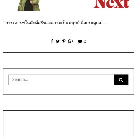
” การเคารพในศักดิ์ศรีของความเป็นมนุษย์ คือกระดูกส …
0
Search
for: