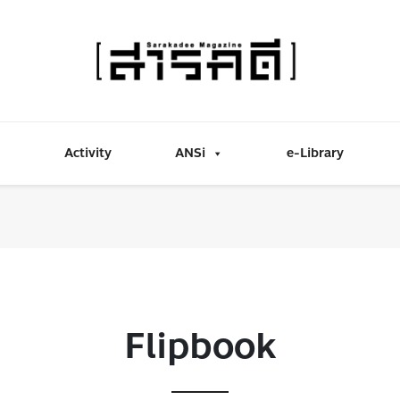
Activity
ANSi
e-Library
Flipbook