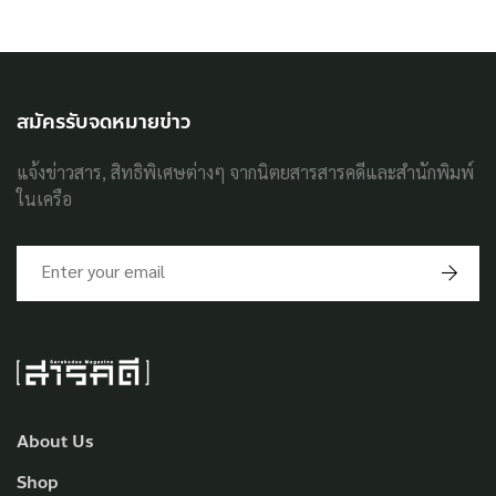
สมัครรับจดหมายข่าว
แจ้งข่าวสาร, สิทธิพิเศษต่างๆ จากนิตยสารสารคดีและสำนักพิมพ์
ในเครือ
About Us
Shop