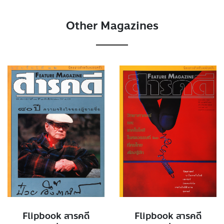
Other Magazines
Flipbook สารคดี
Flipbook สารคดี