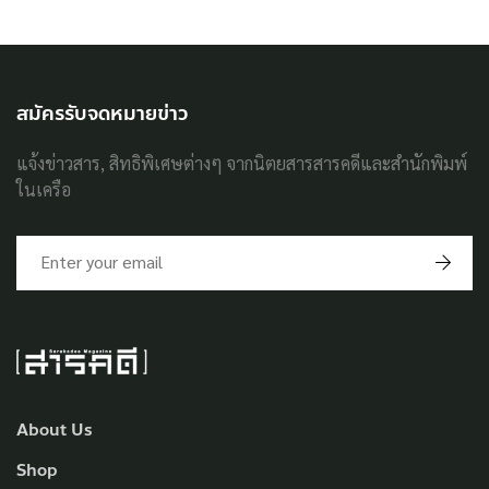
สมัครรับจดหมายข่าว
แจ้งข่าวสาร, สิทธิพิเศษต่างๆ จากนิตยสารสารคดีและสำนักพิมพ์
ในเครือ
About Us
Shop