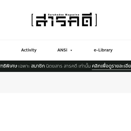
Activity
ANSi
e-Library
ิทธิพิเศษ
เฉพาะ
สมาชิก
นิตยสาร สารคดี เท่านั้น
คลิกเพื่อดูรายละเอี