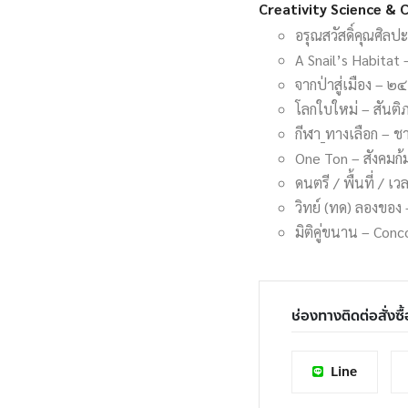
Creativity Science & 
อรุณสวัสดิ์คุณศิลป
A Snail’s Habitat 
จากป่าสู่เมือง – 
โลกใบใหม่ – สันต
กีฬา_ทางเลือก – ชา
One Ton – สังคมก้
ดนตรี / พื้นที่ / เ
วิทย์ (ทด) ลองของ 
มิติคู่ขนาน – Conco
ช่องทางติดต่อสั่งซื้
Line