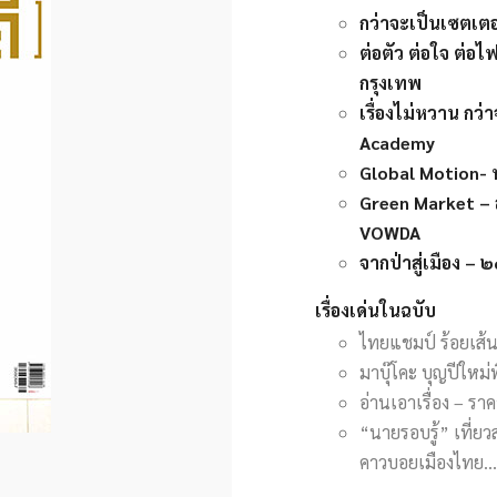
กว่าจะเป็นเซตเต
ต่อตัว ต่อใจ ต่อไ
กรุงเทพ
เรื่องไม่หวาน ก
Academy
Global Motion- ห
Green Market – ส
VOWDA
จากป่าสู่เมือง 
เรื่องเด่นในฉบับ
ไทยแชมป์ ร้อยเส
มาบุ๊โคะ บุญปีใหม่
อ่านเอาเรื่อง – รา
“นายรอบรู้” เที่ย
คาวบอยเมืองไทย…