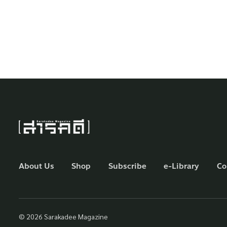
About Us
Shop
Subscribe
e-Library
Co
© 2026 Sarakadee Magazine