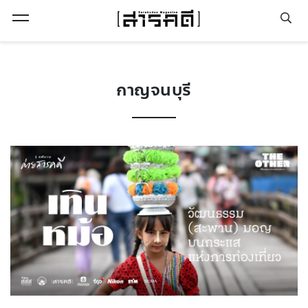
Open Menu
กาญจนบุรี