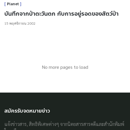
Planet
บันทึกจากป่าตะวันตก กับการอยู่รอดของสัตว์ป่า
15 พฤศจิกายน 2002
No more pages to load
สมัครรับจดหมายข่าว
แจ้งข่าวสาร, สิทธิพิเศษต่างๆ จากนิตยสารสารคดีและสำนักพิมพ์