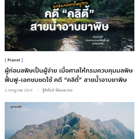
Planet
ผู้ก่อมลพิษเป็นผู้จ่าย เมื่อศาลให้กรมควบคุมมลพิษ
ฟื้นฟู-เอกชนชดใช้ คดี “คลิตี้” สายน้ำอาบยาพิษ
2 กรกฎาคม 2019
ฐิติพันธ์ พัฒนมงคล