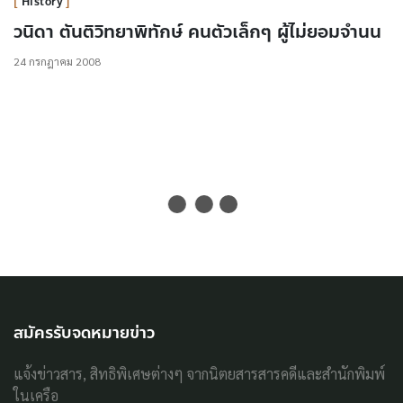
History
วนิดา ตันติวิทยาพิทักษ์ คนตัวเล็กๆ ผู้ไม่ยอมจำนน
24 กรกฎาคม 2008
สมัครรับจดหมายข่าว
แจ้งข่าวสาร, สิทธิพิเศษต่างๆ จากนิตยสารสารคดีและสำนักพิมพ์
ในเครือ