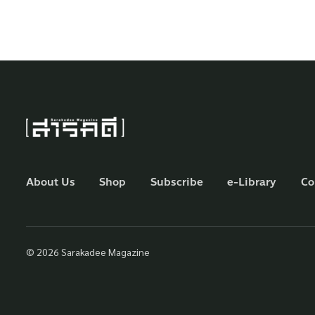
About Us
Shop
Subscribe
e-Library
Co
© 2026 Sarakadee Magazine