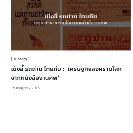
History
เซ็งลี้ รถถ่าน ไทยถีบ : เศรษฐกิจสงครามโลก
จากหนังสืองานศพ*
19 กรกฎาคม 2016