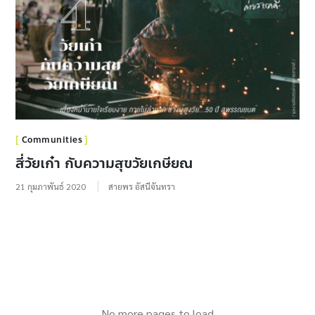
Communities
สี่วัยเก๋า กับความสุขวัยเกษียณ
21 กุมภาพันธ์ 2020
สายพร อัสนีจันทรา
No more pages to load