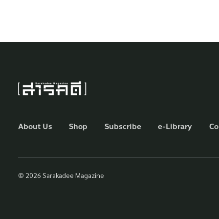
About Us
Shop
Subscribe
e-Library
Co
© 2026 Sarakadee Magazine