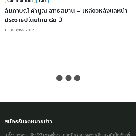
Communities
Talk
สัมภาษณ์ คำนูณ สิทธิสมาน – เหลียวหลังแลหน้า
ประชาธิปไตยไทย ๘๐ ปี
19 กรกฎาคม 2012
สมัครรับจดหมายข่าว
แจ้งข่าวสาร, สิทธิพิเศษต่างๆ จากนิตยสารสารคดีและสำนักพิมพ์