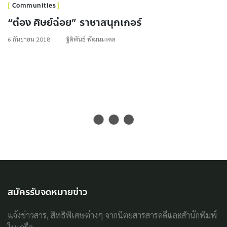
Communities
“ต๋อง ศิษย์ฉ่อย” ราชาสนุกเกอร์
6 กันยายน 2018
ฐิติพันธ์ พัฒนมงคล
สมัครรับจดหมายข่าว
แจ้งข่าวสาร, สิทธิพิเศษต่างๆ จากนิตยสารสารคดีและสำนักพิมพ์