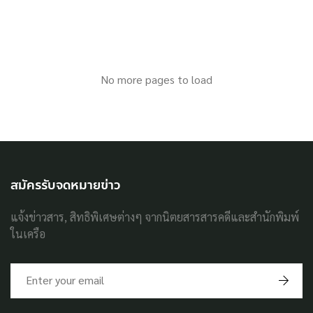
No more pages to load
สมัครรับจดหมายข่าว
แจ้งข่าวสาร, สิทธิพิเศษต่างๆ จากนิตยสารสารคดีและสำนักพิมพ์
ในเครือ