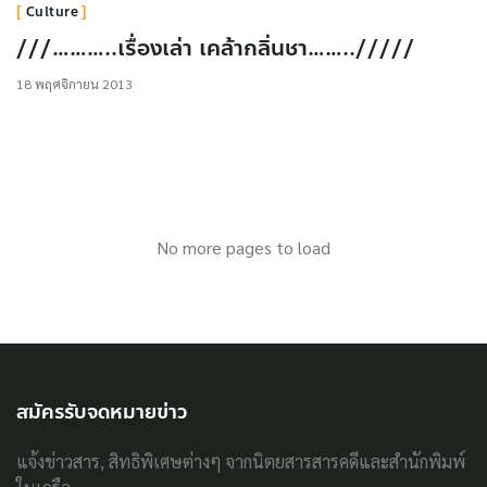
Culture
///………..เรื่องเล่า เคล้ากลิ่นชา……../////
18 พฤศจิกายน 2013
No more pages to load
สมัครรับจดหมายข่าว
แจ้งข่าวสาร, สิทธิพิเศษต่างๆ จากนิตยสารสารคดีและสำนักพิมพ์