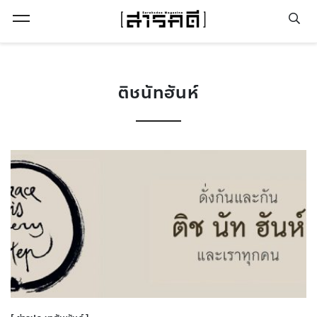
Open Menu
ติชนัทฮันห์