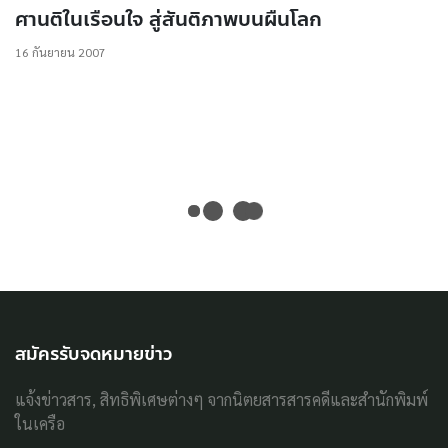
ศานติในเรือนใจ สู่สันติภาพบนผืนโลก
16 กันยายน 2007
สมัครรับจดหมายข่าว
แจ้งข่าวสาร, สิทธิพิเศษต่างๆ จากนิตยสารสารคดีและสำนักพิมพ์
ในเครือ