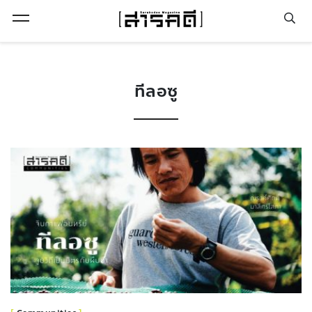
Open Menu
ทีลอซู