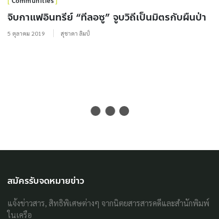
Communities
จิบกาแฟอินทรีย์ “ทีลอซู” จูบวิถีเป็นมิตรกับผืนป่า
5 ตุลาคม 2019
สุชาดา ลิมป์
สมัครรับจดหมายข่าว
แจ้งข่าวสาร, สิทธิพิเศษต่างๆ จากนิตยสารสารคดีและสำนักพิมพ์
ในเครือ