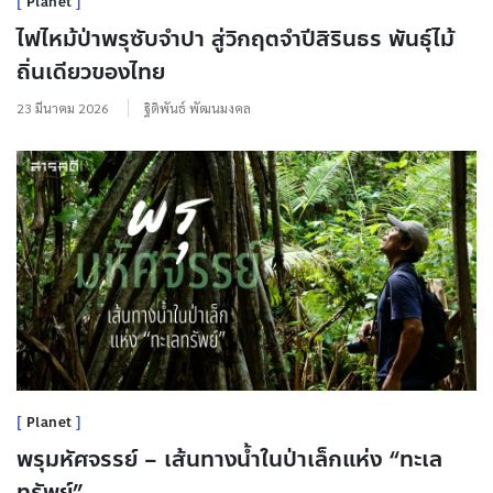
Planet
ไฟไหม้ป่าพรุซับจำปา สู่วิกฤตจำปีสิรินธร พันธุ์ไม้
ถิ่นเดียวของไทย
23 มีนาคม 2026
ฐิติพันธ์ พัฒนมงคล
Planet
พรุมหัศจรรย์ – เส้นทางน้ำในป่าเล็กแห่ง “ทะเล
ทรัพย์”