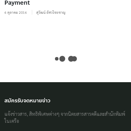
Payment
6 ตุลาคม 2016
สุวัฒน์ อัศวไชยชาญ
สมัครรับจดหมายข่าว
แจ้งข่าวสาร, สิทธิพิเศษต่างๆ จากนิตยสารสารคดีและสำนักพิมพ์
ในเครือ