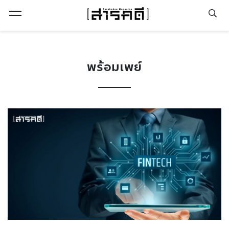
Open Menu
พร้อมเพย์