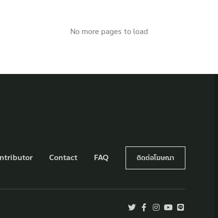
No more pages to load
ntributor
Contact
FAQ
ติดต่อโฆษณา