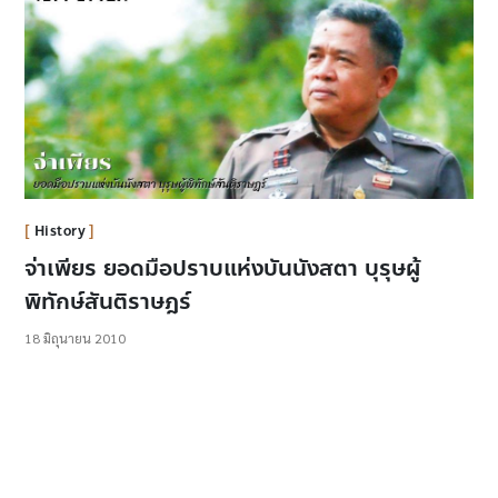
History
จ่าเพียร ยอดมือปราบแห่งบันนังสตา บุรุษผู้
พิทักษ์สันติราษฎร์
18 มิถุนายน 2010