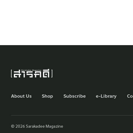
About Us
Shop
Subscribe
e-Library
Co
© 2026 Sarakadee Magazine