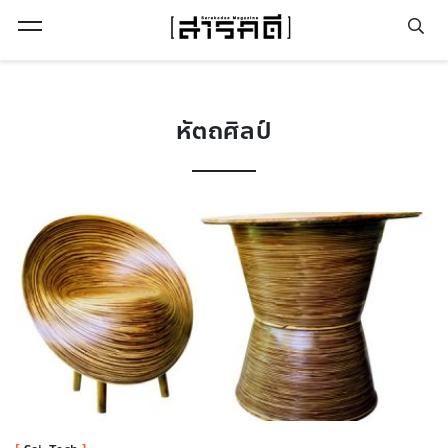
Open Menu
หัตถศิลป์