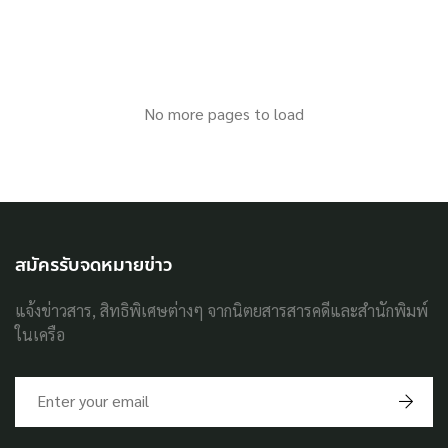
No more pages to load
สมัครรับจดหมายข่าว
แจ้งข่าวสาร, สิทธิพิเศษต่างๆ จากนิตยสารสารคดีและสำนักพิมพ์
ในเครือ