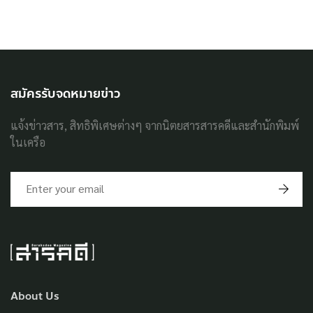
สมัครรับจดหมายข่าว
แจ้งข่าวสาร, สิทธิพิเศษต่างๆ จากนิตยสารสารคดีและสำนักพิมพ์
ในเครือ
About Us