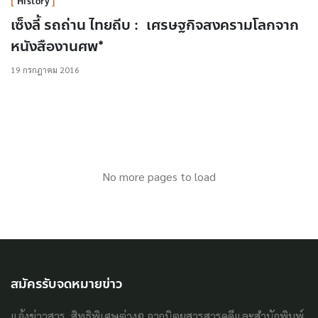
History
เซ็งลี้ รถถ่าน ไทยถีบ : เศรษฐกิจสงครามโลกจาก
หนังสืองานศพ*
19 กรกฎาคม 2016
No more pages to load
สมัครรับจดหมายข่าว
แจ้งข่าวสาร, สิทธิพิเศษต่างๆ จากนิตยสารสารคดีและสำนักพิมพ์