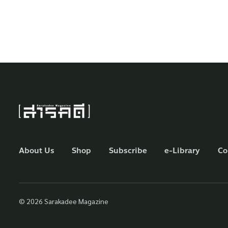
About Us
Shop
Subscribe
e-Library
Co
© 2026 Sarakadee Magazine