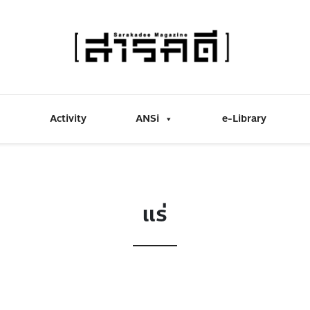
Activity
ANSi
e-Library
แร่