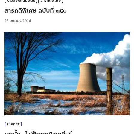
ข่าวประชาสัมพันธ์
สารคดีพิเศษ
สารคดีพิเศษ ฉบับที่ ๓๕๐
23 เมษายน 2014
Planet