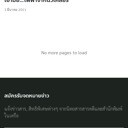
เอามั้ย…ไฟฟ้าจากนิวเคลียร์
3 มีนาคม 2011
No more pages to load
สมัครรับจดหมายข่าว
แจ้งข่าวสาร, สิทธิพิเศษต่างๆ จากนิตยสารสารคดีและสำนักพิมพ์
ในเครือ