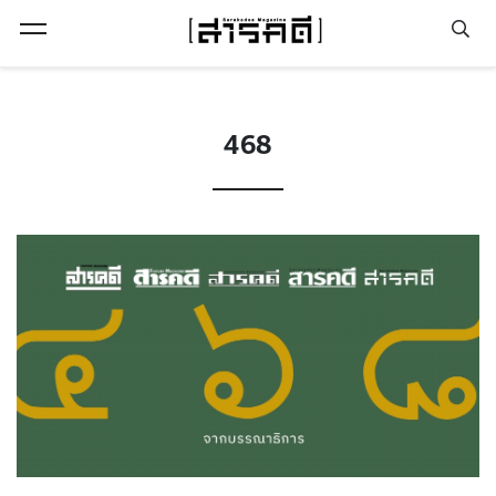
Open Menu
468