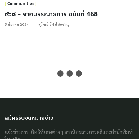
Communities
๔๖๘ – จากบรรณาธิการ ฉบับที่ 468
5 มีนาคม 2024
สุวัฒน์ อัศวไชยชาญ
สมัครรับจดหมายข่าว
แจ้งข่าวสาร, สิทธิพิเศษต่างๆ จากนิตยสารสารคดีและสำนักพิมพ์