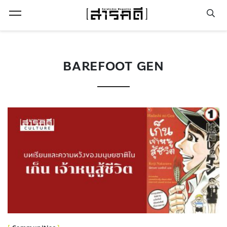
Open Menu
BAREFOOT GEN