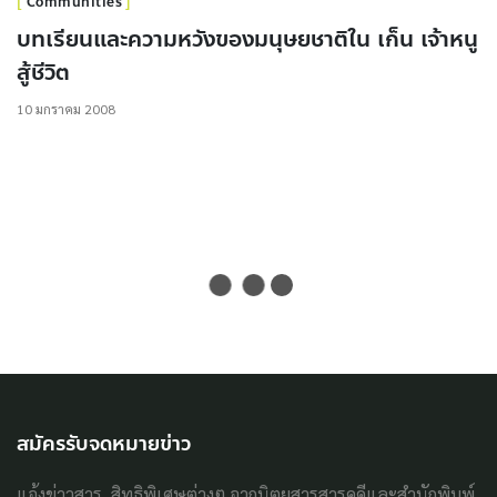
Communities
บทเรียนและความหวังของมนุษยชาติใน เก็น เจ้าหนู
สู้ชีวิต
10 มกราคม 2008
สมัครรับจดหมายข่าว
แจ้งข่าวสาร, สิทธิพิเศษต่างๆ จากนิตยสารสารคดีและสำนักพิมพ์