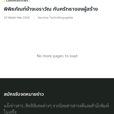
Communities
พิพิธภัณฑ์ช้างเอราวัณ กับศรัทธาของผู้สร้าง
20 พฤษภาคม 2004
Vanchai Tantivithayapitak
No more pages to load
สมัครรับจดหมายข่าว
แจ้งข่าวสาร, สิทธิพิเศษต่างๆ จากนิตยสารสารคดีและสำนักพิมพ์
ในเครือ