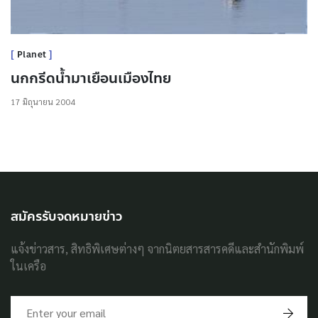
Planet
นกกรีดน้ำมาเยือนเมืองไทย
17 มิถุนายน 2004
สมัครรับจดหมายข่าว
แจ้งข่าวสาร, สิทธิพิเศษต่างๆ จากนิตยสารสารคดีและสำนักพิมพ์
ในเครือ