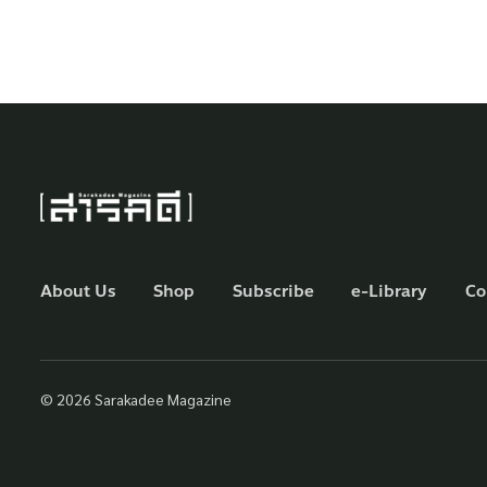
About Us
Shop
Subscribe
e-Library
Co
© 2026 Sarakadee Magazine