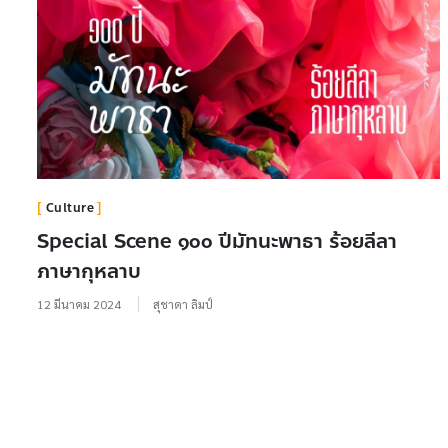
Culture
Special Scene ๑๐๐ ปีมัทนะพาธา ร้อยลีลา
ภาษากุหลาบ
12 มีนาคม 2024
สุชาดา ลิมป์