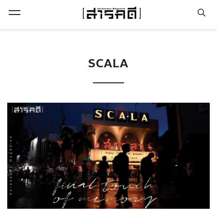
Open Menu
SCALA