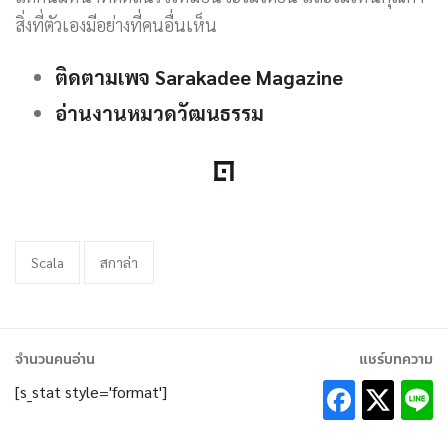
สิ่งที่ตัวเองมีอย่างที่คนอื่นเห็น
ติดตามเพจ Sarakadee Ma
g
azine
อ่านงานหมวดวัฒนธรรม
Scala
สกาล่า
จำนวนคนอ่าน
แชร์บทความ
[s_stat style='format']