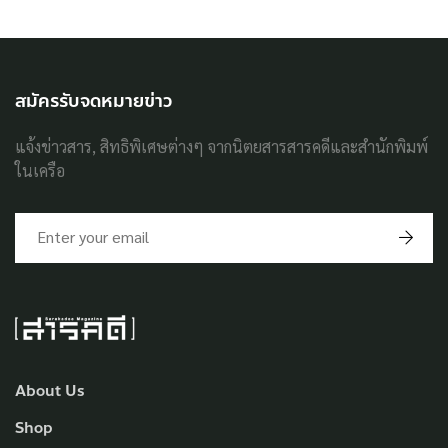
สมัครรับจดหมายข่าว
แจ้งข่าวสาร, สิทธิพิเศษต่างๆ จากนิตยสารสารคดีและสำนักพิมพ์
ในเครือ
About Us
Shop