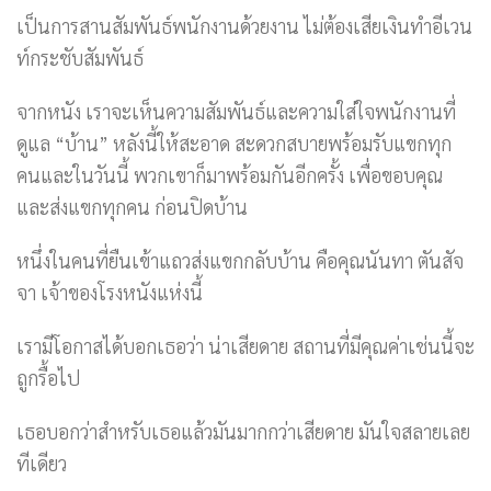
เป็นการสานสัมพันธ์พนักงานด้วยงาน ไม่ต้องเสียเงินทำอีเวน
ท์กระชับสัมพันธ์
จากหนัง เราจะเห็นความสัมพันธ์และความใส่ใจพนักงานที่
ดูแล “บ้าน” หลังนี้ให้สะอาด สะดวกสบายพร้อมรับแขกทุก
คนและในวันนี้ พวกเขาก็มาพร้อมกันอีกครั้ง เพื่อขอบคุณ
และส่งแขกทุกคน ก่อนปิดบ้าน
หนึ่งในคนที่ยืนเข้าแถวส่งแขกกลับบ้าน คือคุณนันทา ตันสัจ
จา เจ้าของโรงหนังแห่งนี้
เรามีโอกาสได้บอกเธอว่า น่าเสียดาย สถานที่มีคุณค่าเช่นนี้จะ
ถูกรื้อไป
เธอบอกว่าสำหรับเธอแล้วมันมากกว่าเสียดาย มันใจสลายเลย
ทีเดียว