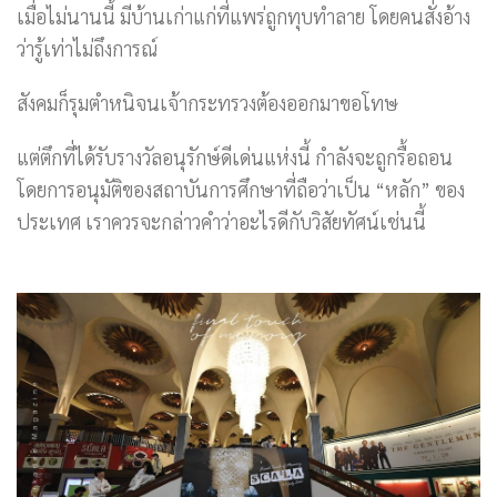
เมื่อไม่นานนี้ มีบ้านเก่าแก่ที่แพร่ถูกทุบทำลาย โดยคนสั่งอ้าง
ว่ารู้เท่าไม่ถึงการณ์
สังคมก็รุมตำหนิจนเจ้ากระทรวงต้องออกมาขอโทษ
แต่ตึกที่ได้รับรางวัลอนุรักษ์ดีเด่นแห่งนี้ กำลังจะถูกรื้อถอน
โดยการอนุมัติของสถาบันการศึกษาที่ถือว่าเป็น “หลัก” ของ
ประเทศ เราควรจะกล่าวคำว่าอะไรดีกับวิสัยทัศน์เช่นนี้