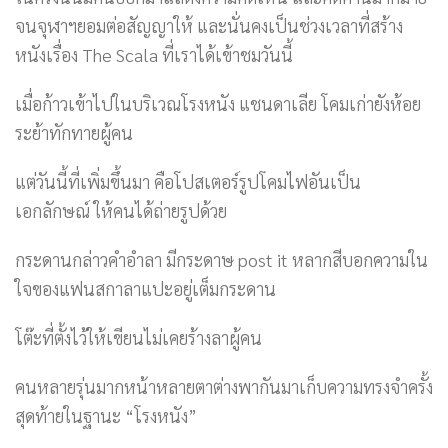
จนจุฬาฯยอมต่อสัญญาให้ และนั่นคงเป็นช่วงเวลาที่สร้าง
หนังเรื่อง The Scala ที่เราได้เข้าชมวันนี้
เมื่อก้าวเข้าไปในบริเวณโรงหนัง แชนดาเลีย โคมเก่ายังห้อย
ระย้าทักทายผู้คน
แต่วันนี้ที่เพิ่มขึ้นมา คือโปสเตอร์รูปโคมไฟอันเป็น
เอกลักษณ์ ให้คนได้ถ่ายรูปด้วย
กระดานกล่าวคำอำลา มีกระดาษ post it หลากสีบอกความใน
ใจของแฟนสกาลาแปะอยู่เต็มกระดาน
โต๊ะที่ตั้งไว้ให้เขียนไม่เคยร้างลาผู้คน
คนหลายรุ่นมากหน้าหลายตาต่างพากันมาเก็บความทรงจำครั้ง
สุดท้ายในฐานะ “โรงหนัง”