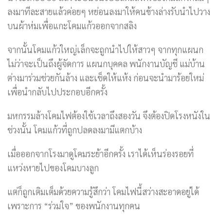
ลงมาทีละสายแล้วค่อยๆ หย่อนลงมาให้คนข้างล่างรับนำไปวาง
บนผ้าห่มเพื่อแกะโคมแก้วออกจากสลิง
จากนั้นโคมแก้วใหญ่เล็กจะถูกนำไปให้สาวๆ จากทุกแผนก
ไม่ว่าจะเป็นถึงผู้จัดการ แผนกบุคคล พนักงานบัญชี แม่บ้าน
ต่างมาร่วมช่วยกันล้าง และเช็ดให้แห้ง ก่อนจะนำมาร้อยใหม่
เพื่อนำกลับไปประกอบอีกครั้ง
มหกรรมล้างโคมไฟต้องใช้เวลาถึงสองวัน จึงต้องปิดโรงหนังใน
ช่วงนั้น โคมแก้วที่ถูกปลดลงมามีแตกบ้าง
เมื่อออกจากโรงมาดูโคมระย้าอีกครั้ง เราได้เห็นร่องรอยที่
แหว่งหายไปของโคมบางลูก
แต่ก็ถูกเติมเต็มด้วยความรู้สึกว่า โคมไฟนี้สว่างสะอาดอยู่ได้
เพราะการ “ร่วมใจ” ของพนักงานทุกคน