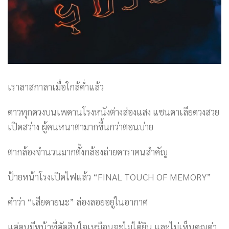
เราลาสกาลาเมื่อใกล้ค่ำแล้ว
ดาวทุกดวงบนเพดานโรงหนังต่างส่องแสง แชนดาเลียดวงสวย
เปิดสว่าง ผู้คนหนาตามากขึ้นกว่าตอนบ่าย
ตากล้องจำนวนมากตั้งกล้องถ่ายดาราคนสำคัญ
ป้ายหน้าโรงเปิดไฟแล้ว “FINAL TOUCH OF MEMORY”
คำว่า “เสียดายนะ” ล่องลอยอยู่ในอากาศ
แต่คนมีหน้าที่ตัดสินใจเหมือนจะไม่ได้ยิน และไม่เห็นคุณค่า