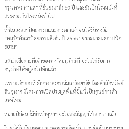
กรุงเทพมหานคร ที่ยืนยงมาถึง 50 ปี และยังเป็นโรงหนังที่
สวยงามเกินโรงหนังทั่วไป
ทั้งในแง่สถาปัตยกรรมและการตกแต่ง จนได้รับรางวัล
“อนุรักษ์สถาปัตยกรรมดีเด่น ปี 2555” จากสมาคมสถาปนิก
สยามฯ
แต่น่าเสียดายที่เจ้าของรางวัลอนุรักษ์นี้ จะไม่ได้รับการ
อนุรักษ์ให้อยู่ต่อไปอีกแล้ว
เพราะเจ้าของที่ คือจุฬาลงกรณ์มหาวิทยาลัย โดยสำนักทรัพย์
สินจุฬาฯ มีโครงการเปิดประมูลพื้นที่ชิ้นนี้เป็นศูนย์การค้า
แห่งใหม่
หลายปีก่อนก็มีข่าวว่าจุฬาฯ จะไม่ต่อสัญญาให้สกาลาแล้ว
ในครั้งนั้นมีคนออกมาแสดงความคิดเห็น และคัดค้านมากมาย