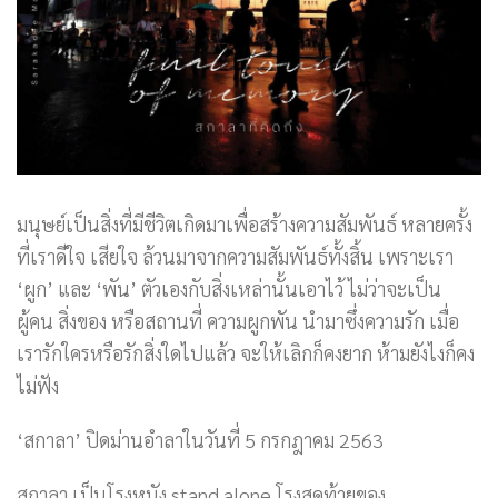
มนุษย์เป็นสิ่งที่มีชีวิตเกิดมาเพื่อสร้างความสัมพันธ์ หลายครั้ง
ที่เราดีใจ เสียใจ ล้วนมาจากความสัมพันธ์ทั้งสิ้น เพราะเรา
‘ผูก’ และ ‘พัน’ ตัวเองกับสิ่งเหล่านั้นเอาไว้ ไม่ว่าจะเป็น
ผู้คน สิ่งของ หรือสถานที่ ความผูกพัน นำมาซึ่งความรัก เมื่อ
เรารักใครหรือรักสิ่งใดไปแล้ว จะให้เลิกก็คงยาก ห้ามยังไงก็คง
ไม่ฟัง
‘สกาลา’ ปิดม่านอำลาในวันที่ 5 กรกฎาคม 2563
สกาลา เป็นโรงหนัง stand alone โรงสุดท้ายของ