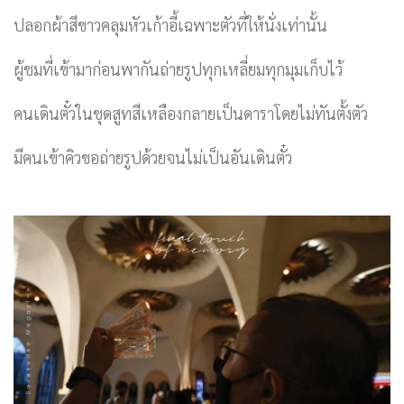
ปลอกผ้าสีขาวคลุมหัวเก้าอี้เฉพาะตัวที่ให้นั่งเท่านั้น
ผู้ชมที่เข้ามาก่อนพากันถ่ายรูปทุกเหลี่ยมทุกมุมเก็บไว้
คนเดินตั๋วในชุดสูทสีเหลืองกลายเป็นดาราโดยไม่ทันตั้งตัว
มีคนเข้าคิวขอถ่ายรูปด้วยจนไม่เป็นอันเดินตั๋ว