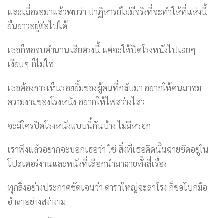
และเมื่อรอมาแล้วพบว่า ปาฏิหารย์ไม่มีจริงที่จะทำให้ที่แห่งนี้
ยืนยาวอยู่ต่อไปได้
เธอก็ขอจบตำนานเสียตรงนี้ แต่จะให้ปิดโรงหนังไปเฉยๆ
เงียบๆ ก็ไม่ใช่
เธอต้องการเห็นรอยยิ้มของผู้คนที่กลับมา อยากให้คนมาชม
ความงามของโรงหนัง อยากให้ไฟสว่างไสว
จะมีใครปิดโรงหนังแบบนี้กันบ้าง ไม่มีหรอก
เราฟังแล้วอยากจะบอกเธอว่า ใช่ สิ่งที่เธอคิดนั้นฉายชัดอยู่ใน
โปสเตอร์งานและหนังที่เลือกนำมาฉายทั้งสี่เรื่อง
ทุกสิ่งอย่างประกาศชัดเจนว่า ดาราใหญ่จะลาโรง ก็ขอโบกมือ
อำลาอย่างสง่างาม