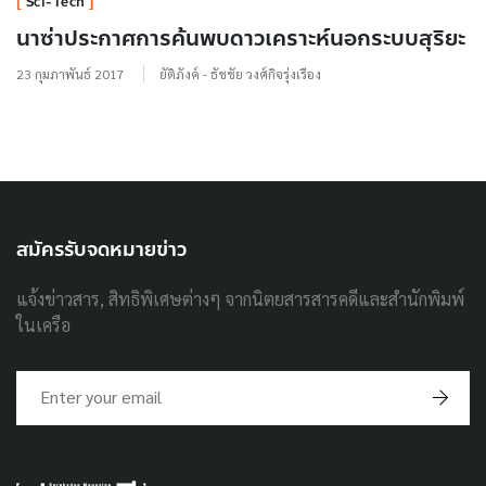
Sci-Tech
นาซ่าประกาศการค้นพบดาวเคราะห์นอกระบบสุริยะ
23 กุมภาพันธ์ 2017
ยัติภังค์ - ธัชชัย วงศ์กิจรุ่งเรือง
สมัครรับจดหมายข่าว
แจ้งข่าวสาร, สิทธิพิเศษต่างๆ จากนิตยสารสารคดีและสำนักพิมพ์
ในเครือ