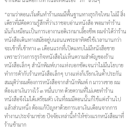
“ถามว่าตอนเริ่มต้นทำร้านผมมีพื้นฐานทางธุรกิจไหม ไม่มี สิ่ง
เดียวที่มีคือความรู้สึกที่ว่าเราชอบอ่านหนังสือ พอมาทำร้าน
มันก็เหมือนเป็นการเอางานอดิเรกมาเลี้ยงชีพ ผมจำได้ว่าร้าน
หนังสือเดินทางสมัยอยู่บนถนนพระอาทิตย์ใช้เวลานานกว่า
จะเข้าที่เข้าทาง ๓ เดือนแรกที่เปิดแทบไม่มีหนังสือขาย
เพราะว่าวงการธุรกิจหนังสือไม่เห็นความสำคัญของร้าน
หนังสือเล็กๆ สำนักพิมพ์บางแห่งบอกชัดเจนว่าไม่มีนโยบาย
ทำการค้ากับร้านหนังสือเล็กๆ บางแห่งก็เรียกเงินค้ำประกัน
สมมุติว่าผมต้องการหนังสือจากสำนักพิมพ์ ก มาวางขาย ผม
ต้องเอาเงินวางไว้ ๓ หมื่นบาท ด้วยความที่ไม่เคยทำร้าน
หนังสือจึงไม่ได้เตรียมตัว เงินที่ผมมีตอนนั้นก็ใช้แต่งร้านไป
แล้วส่วนหนึ่ง ต้องแก้ปัญหาด้วยการเอาเงินเดือนจากการ
ทำงานประจำมาช่วย ปัจจัยเหล่านี้ทำให้ช่วงแรกหนังสือมาที่
ร้านช้ามาก