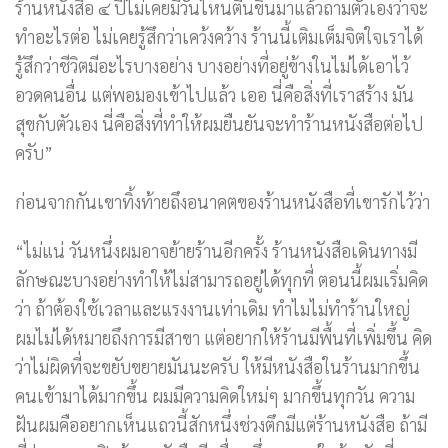
ร้านหนังสือ ๔ ปีไม่เคยมีวันไหนตื่นขึ้นมาแล้วถามตัวเองว่าจะ
ทำอะไรต่อ ไม่เคยรู้สึกว่าเคว้งคว้าง ร้านนี้เติมเต็มจิตใจเราได้
รู้สึกว่าชีวิตมีอะไรบางอย่าง บางอย่างที่อยู่ข้างในไม่ได้เอาไว้
อวดคนอื่น แต่พอมองเข้าไปแล้ว เออ นี่คือสิ่งที่เราสร้าง มัน
สุขกับตัวเอง นี่คือสิ่งที่ทำให้ผมยืนยันจะทำร้านหนังสือต่อไป
ครับ”
ก่อนจากกันเขาทิ้งท้ายถึงอนาคตของร้านหนังสือที่เขารักไว้ว่า
“ไม่แน่ วันหนึ่งผมอาจย้ายร้านอีกครั้ง ร้านหนังสือเดินทางมี
ลักษณะบางอย่างทำให้ไม่สามารถอยู่ได้ทุกที่ ตอนนี้ผมเริ่มคิด
ว่า ถ้าต้องใช้เวลาและแรงงานเท่าเดิม ทำไมไม่ทำร้านใหญ่
ผมไม่ได้หมายถึงการมีสาขา แต่อยากให้ร้านมีพื้นที่เพิ่มขึ้น คิด
ว่าไม่ผิดที่จะขยับขยายมันนะครับ ให้มีหนังสือในร้านมากขึ้น
คนเข้ามาได้มากขึ้น ผมมีความคิดใหม่ๆ มากขึ้นทุกวัน ความ
ฝันผมคืออยากเห็นแถวนี้สักหนึ่งช่วงตึกมีแต่ร้านหนังสือ ถ้ามี