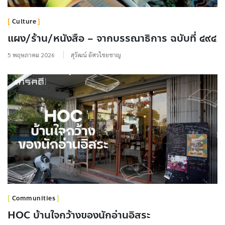
Culture
แผง/ร้าน/หนังสือ – จากบรรณาธิการ ฉบับที่ ๔๙๔
5 พฤษภาคม 2026
สุวัฒน์ อัศวไชยชาญ
Communities
HOC บ้านใจกว้างของนักอ่านอิสระ