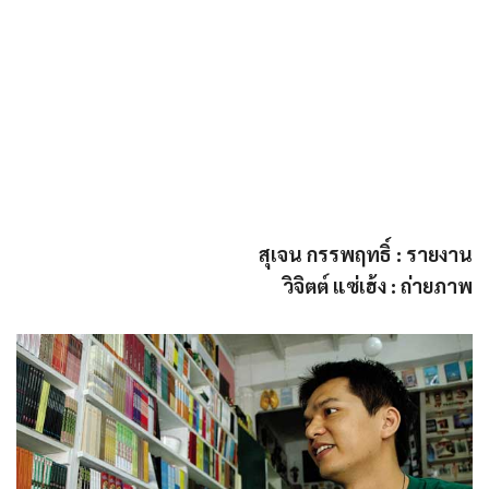
สุเจน กรรพฤทธิ์ : รายงาน
วิจิตต์ แซ่เฮ้ง : ถ่ายภาพ