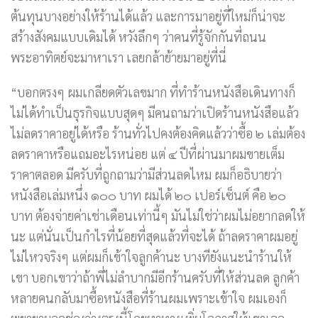
ต้นทุนบางอย่างให้ร้านได้แล้ว และการมาอยู่ที่ใหม่ก็น่าจะ
สร้างสังคมแบบเดิมได้ หวังลึกๆ ว่าคนที่รู้จักกันที่ถนน
พระอาทิตย์จะมาหาเรา เลยกล้าย้ายมาอยู่ที่นี่
“บอกตรงๆ ผมเกลียดตัวเลขมาก ที่ทำร้านหนังสือเดินทางก็
ไม่ได้ทำเป็นธุรกิจแบบสุดๆ มีคนถามว่าเปิดร้านหนังสือแล้ว
ไม่ลดราคาอยู่ได้หรือ ร้านทั่วไปคงต้องคิดแล้วว่าซื้อ ๒ เล่มต้อง
ลดราคาหรือแถมอะไรหน่อย แต่ ๔ ปีที่ผ่านมาผมขายเต็ม
ราคาตลอด มีครับที่ถูกถามว่ามีส่วนลดไหม ผมก็อธิบายว่า
หนังสือเล่มหนึ่ง ๑๐๐ บาท ผมได้ ๒๐ เปอร์เซ็นต์ คือ ๒๐
บาท ต้องจ่ายค่าเช่าเดือนเท่านี้ๆ มันไม่ใช่ว่าผมไม่อยากลดให้
นะ แต่นั่นเป็นกำไรที่น้อยที่สุดแล้วที่จะได้ ถ้าลดราคาผมอยู่
ไม่ไหวจริงๆ แต่ผมก็เข้าใจลูกค้านะ บางทียังแนะนำร้านให้
เขา บอกเขาว่าถ้าพี่ไม่ลำบากมีอีกร้านครับที่ให้ส่วนลด ลูกค้า
หลายคนกลับมาซื้อหนังสือที่ร้านผมเพราะเข้าใจ ผมเองก็