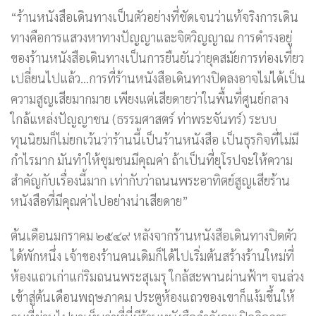
“ร้านหนังสือเดินทางเป็นตัวอย่างที่ชัดเจนว่าแท้จริงการเดิน
ทางคือการแสวงหาทางปัญญาและจิตวิญญาณ การดำรงอยู่
ของร้านหนังสือเดินทางเป็นการยืนยันว่ายุคสมัยการท่องเที่ยว
เปลี่ยนไปแล้ว…การที่ร้านหนังสือเดินทางปิดลงอาจไม่ได้เป็น
ความสูญเสียมากมาย เพียงแต่เสียดายว่าในพื้นที่ศูนย์กลาง
ใกล้แหล่งปัญญาชน (ธรรมศาสตร์ ท่าพระจันทร์) ระบบ
ทุนนิยมก็ไม่ยกเว้นว่าร้านนี้เป็นร้านหนังสือ เป็นธุรกิจที่ไม่มี
กำไรมาก มันทำให้ชุมชนมีคุณค่า ถ้าเป็นที่ยุโรปจะให้ความ
สำคัญกับเรื่องนี้มาก เท่ากับว่าถนนพระอาทิตย์สูญเสียร้าน
หนังสือที่มีคุณค่าไปอย่างน่าเสียดาย”
ต้นเดือนมกราคม ๒๕๔๙ หลังจากร้านหนังสือเดินทางปิดตัว
ได้พักหนึ่ง เจ้าของร้านคนเดิมก็ได้ไปเริ่มต้นสร้างร้านใหม่ที่
ห้องแถวเก่าแก่ริมถนนพระสุเมรุ ใกล้สะพานผ่านฟ้าฯ จนล่วง
เข้าสู่ต้นเดือนพฤษภาคม ประตูห้องแถวของเขาก็แง้มขึ้นให้