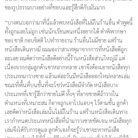
ของรูปธรรมบางอย่างที่ชอบและรู้สึกดีกับมันมาก
“บางคนบอกว่ามาที่นี่แล้วพบหนังสือที่ไม่มีในร้านอื่น คำพูดนี้
ทั้งถูกและไม่ถูก เช่นนักเรียนคนหนึ่งอยากได้ คำพิพากษา
ของ ชาติ กอบจิตติ ไปทำรายงาน ร้านอื่นไม่มีขาย แต่ร้าน
หนังสือเดินทางมี ผมมองว่าสาเหตุมาจากการที่หนังสือดีถูก
ละเลย ผมคิดว่าหนังสือดีอย่างนี้ร้านหนังสือส่วนใหญ่มี แต่
เนื่องจากกลุ่มลูกค้าเขาหลากหลาย เขาจึงต้องเอาหนังสือทุก
ประเภทมาวางขาย แล้วแต่ละวันมีหนังสือออกใหม่หลายเล่ม
ขณะที่พื้นที่บนชั้นที่จะโชว์หนังสือมีจำกัด หนังสือบาง
ประเภทที่เขารู้สึกว่าขายไม่ดี ทั้งๆ ที่อาจขายดีถ้าวางใน
ตำแหน่งที่เหมาะสม ก็อาจถูกเอาไปแอบๆ ไว้ตามชั้น ลูกค้า
เลยคิดว่าหนังสือเล่มนั้นไม่มีในร้าน แต่ร้านหนังสือเดินทาง
เรากำหนดประเภทหนังสือที่นำมาวางขายชัดเจน หนังสือทุก
เล่มจึงได้รับการดูแล ลูกค้าเองก็จะรู้ว่าเขาจะหาหนังสือ