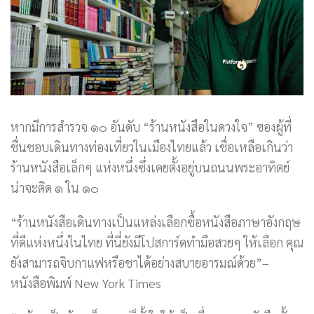
หากมีการสำรวจ ๑๐ อันดับ “ร้านหนังสือในดวงใจ” ของผู้ที่
ชื่นชอบเดินทางท่องเที่ยวในเมืองไทยแล้ว เชื่อเหลือเกินว่า
ร้านหนังสือเล็กๆ แห่งหนึ่งซึ่งเคยตั้งอยู่บนถนนพระอาทิตย์
น่าจะติด ๑ ใน ๑๐
“ร้านหนังสือเดินทางเป็นแหล่งเลือกซื้อหนังสือภาษาอังกฤษ
ที่ดีแห่งหนึ่งในไทย ที่นี่ยังมีโปสการ์ดทำมือสวยๆ ให้เลือก คุณ
ยังสามารถจิบกาแฟหรือชาได้อย่างสบายอารมณ์ด้วย”–
หนังสือพิมพ์ New York Times