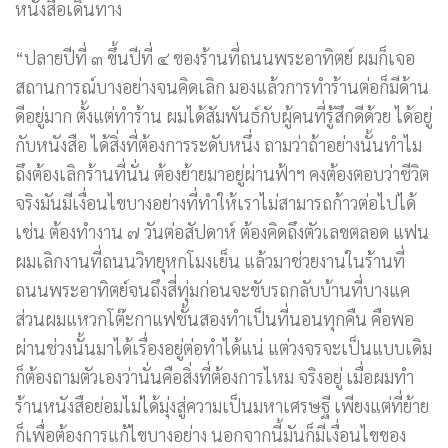
หนังสือเดินทาง
“ปลายปีที่ ๓ ขึ้นปีที่ ๔ ของร้านที่ถนนพระอาทิตย์ ผมก็เจอ
สถานการณ์บางอย่างจนคิดเลิก มองแล้วการทำร้านต่อก็มีด้าน
ดีอยู่มาก ตั้งแต่ทำร้าน ผมได้สัมพันธ์กับผู้คนที่รู้สึกดีด้วย ได้อยู่
กับหนังสือ ได้สิ่งที่ต้องการระดับหนึ่ง ถามว่าถ้าอย่างนั้นทำไม
ถึงต้องเลิกร้านที่นั่น ต้องย้ายมาอยู่ผ่านฟ้าฯ คงต้องตอบว่าชีวิต
จริงมันมีเงื่อนไขบางอย่างที่ทำให้เราไม่สามารถก้าวต่อไปได้
เช่น ต้องทำงาน ๗ วันต่อสัปดาห์ ต้องคิดถึงตัวเลขตลอด แฟน
ผมเลิกงานที่ถนนวิทยุหกโมงเย็น แล้วมาช่วยงานในร้านที่
ถนนพระอาทิตย์จนถึงสี่ทุ่มก่อนจะขับรถกลับบ้านที่บางแค
ส่วนผมแหวกโต๊ะกาแฟชั้นสองทำเป็นที่นอนทุกคืน คือพอ
ผ่านช่วงนั้นมาได้เรื่องอยู่ต่อทำได้แน่ แต่วงจรจะเป็นแบบเดิม
ก็ต้องถามตัวเองว่านั่นคือสิ่งที่ต้องการไหม จริงอยู่ เมื่อผมทำ
ร้านหนังสือย่อมไม่ได้มุ่งสู่ความเป็นมหาเศรษฐี เพียงแต่ที่ย้าย
ก็เพื่อต้องการแก้ไขบางอย่าง นอกจากนี้มันก็มีเงื่อนไขของ