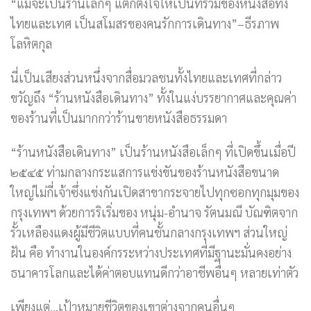
“แม้จะเป็นร้านเล็กๆ แต่ก็ตั้งใจให้เป็นที่รวมของหนังสือทั้ง
ไทยและเทศ เป็นสโมสรของคนรักการเดินทาง”–ธีรภาพ
โลหิตกุล
นี่เป็นเสียงส่วนหนึ่งจากสื่อมวลชนทั้งไทยและเทศที่กล่าว
ขวัญถึง “ร้านหนังสือเดินทาง” ทั้งในแง่บรรยากาศและคุณค่า
ของร้านที่เป็นมากกว่าร้านขายหนังสือธรรมดา
“ร้านหนังสือเดินทาง” เป็นร้านหนังสือเล็กๆ ที่เปิดขึ้นเมื่อปี
๒๕๔๕ ท่ามกลางกระแสการแข่งขันของร้านหนังสือขนาด
ใหญ่ไม่กี่เจ้าซึ่งแข่งกันเปิดสาขากระจายไปทุกซอกทุกมุมของ
กรุงเทพฯ ด้วยการริเริ่มของ หนุ่ม-อำนาจ รัตนมณี บัณฑิตจาก
รั้วเหลืองแดงผู้มีชีวิตแบบที่คนชั้นกลางกรุงเทพฯ ส่วนใหญ่
ฝัน คือ ทำงานในองค์กรระหว่างประเทศที่มีฐานะมั่นคงอย่าง
ธนาคารโลกและได้ค่าตอบแทนดีกว่าอาชีพอื่นๆ หลายเท่าตัว
เพียงแต่…เป้าหมายชีวิตของเขาต่างจากคนอื่นๆ