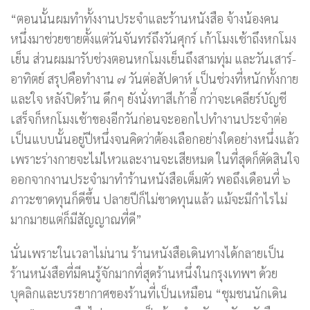
“ตอนนั้นผมทำทั้งงานประจำและร้านหนังสือ จ้างน้องคน
หนึ่งมาช่วยขายตั้งแต่วันจันทร์ถึงวันศุกร์ เก้าโมงเช้าถึงหกโมง
เย็น ส่วนผมมารับช่วงตอนหกโมงเย็นถึงสามทุ่ม และวันเสาร์-
อาทิตย์ สรุปคือทำงาน ๗ วันต่อสัปดาห์ เป็นช่วงที่หนักทั้งกาย
และใจ หลังปิดร้าน ดึกๆ ยังนั่งทาสีเก้าอี้ กว่าจะเคลียร์บัญชี
เสร็จก็หกโมงเช้าของอีกวันก่อนจะออกไปทำงานประจำต่อ
เป็นแบบนั้นอยู่ปีหนึ่งจนคิดว่าต้องเลือกอย่างใดอย่างหนึ่งแล้ว
เพราะร่างกายจะไม่ไหวและงานจะเสียหมด ในที่สุดก็ตัดสินใจ
ออกจากงานประจำมาทำร้านหนังสือเต็มตัว พอถึงเดือนที่ ๖
ภาวะขาดทุนก็ดีขึ้น ปลายปีก็ไม่ขาดทุนแล้ว แม้จะมีกำไรไม่
มากมายแต่ก็มีสัญญาณที่ดี”
นั่นเพราะในเวลาไม่นาน ร้านหนังสือเดินทางได้กลายเป็น
ร้านหนังสือที่มีคนรู้จักมากที่สุดร้านหนึ่งในกรุงเทพฯ ด้วย
บุคลิกและบรรยากาศของร้านที่เป็นเหมือน “ชุมชนนักเดิน