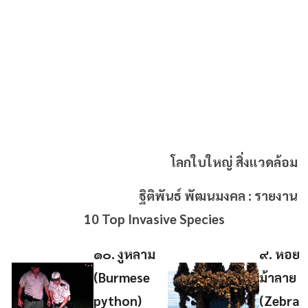
โลกใบใหญ่ สิ่งแวดล้อม
ฐิติพันธ์ พัฒนมงคล : รายงาน
10 Top Invasive Species
๑๐. งูหลาม
๙. หอย
(Burmese
ม้าลาย
python)
(Zebra