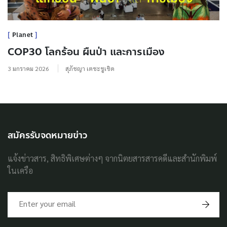
Planet
COP30 โลกร้อน ผืนป่า และการเมือง
3 มกราคม 2026
สุภัชญา เตชะชูเชิด
สมัครรับจดหมายข่าว
แจ้งข่าวสาร, สิทธิพิเศษต่างๆ จากนิตยสารสารคดีและสำนักพิมพ์
ในเครือ