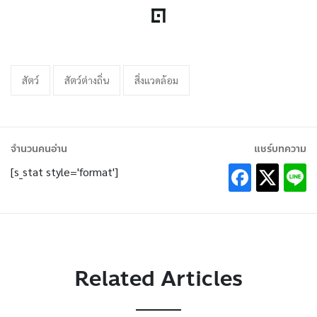
สัตว์
สัตว์ต่างถิ่น
สิ่งแวดล้อม
จำนวนคนอ่าน
แชร์บทความ
[s_stat style='format']
Related Articles